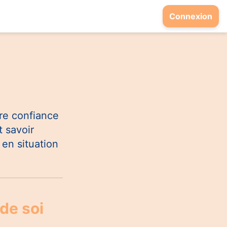
Connexion
dre confiance
t savoir
en situation
de soi