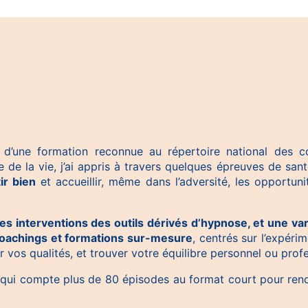
d’une formation reconnue au répertoire national des c
e de la vie, j’ai appris à travers quelques épreuves de san
ir bien
et accueillir, même dans l’adversité, les opportuni
 interventions des outils dérivés d’hypnose, et une vari
 coachings et formations sur-mesure
, centrés sur l’expér
 vos qualités, et trouver votre équilibre personnel ou profe
qui compte plus de 80 épisodes au format court pour rend