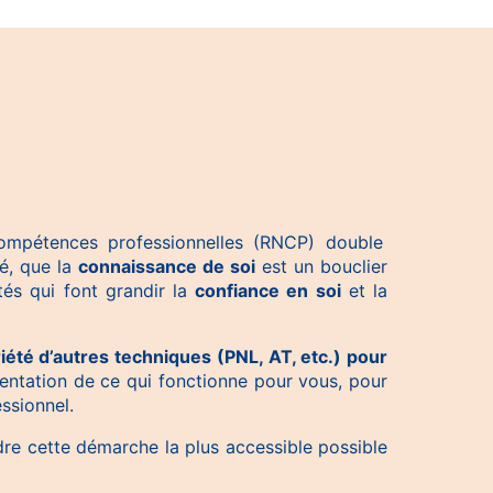
ompétences professionnelles (RNCP) double
té, que la
connaissance de soi
est un bouclier
tés qui font grandir la
confiance en soi
et la
été d’autres techniques (PNL, AT, etc.) pour
imentation de ce qui fonctionne pour vous, pour
ssionnel.
re cette démarche la plus accessible possible