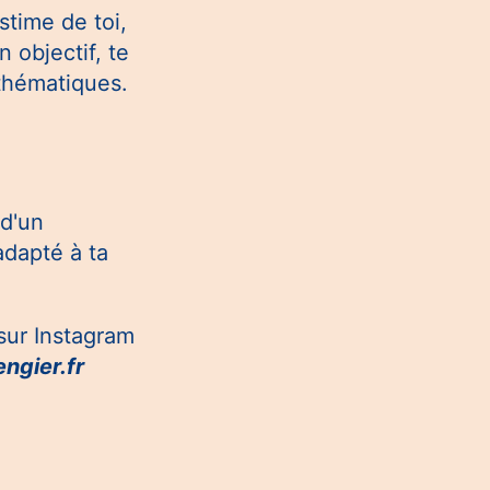
stime de toi,
 objectif, te
thématiques.
 d'un
dapté à ta
 sur Instagram
ngier.fr