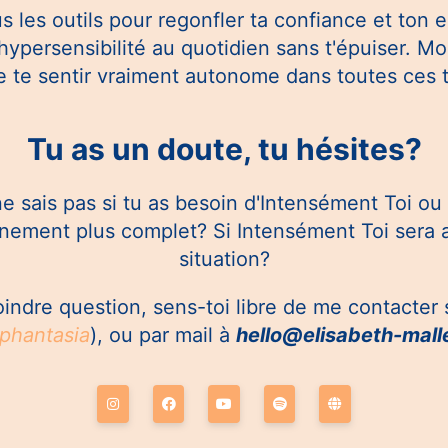
s les outils pour regonfler ta confiance et ton e
 hypersensibilité au quotidien sans t'épuiser. Mon
e te sentir vraiment autonome dans toutes ces 
Tu as un doute, tu hésites?
e sais pas si tu as besoin d'Intensément Toi ou
ement plus complet? Si Intensément Toi sera a
situation?
oindre question, sens-toi libre de me contacter
.phantasia
), ou par mail à
hello@elisabeth-malle