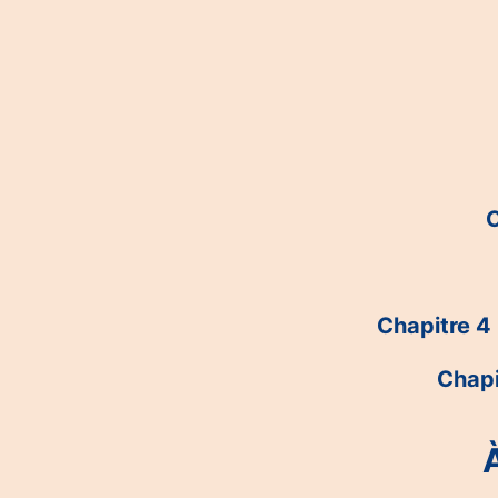
C
Chapitre 4 
Chapi