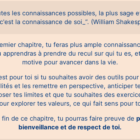
tes les connaissances possibles, la plus sage et
 c'est la connaissance de soi_”. (William Shakes
emier chapitre, tu feras plus ample connaissanc
apprendras à prendre du recul sur qui tu es, et
motive pour avancer dans la vie.
st pour toi si tu souhaites avoir des outils pour 
lités et les remettre en perspective, anticiper t
oser tes limites et que tu souhaites des exercic
our explorer tes valeurs, ce qui fait sens pour to
 fin de ce chapitre, tu pourras faire preuve de
p
bienveillance et de respect de toi.