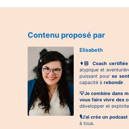
Contenu proposé par
Elisabeth
👩🏻 Coach certifiée
atypique et aventurièr
puissant pour
se sent
capacité à
rebondir
.
💡Je combine dans mes
vous faire vivre des
développer et exploiter
🎙J’ai crée un podcast
à tous.