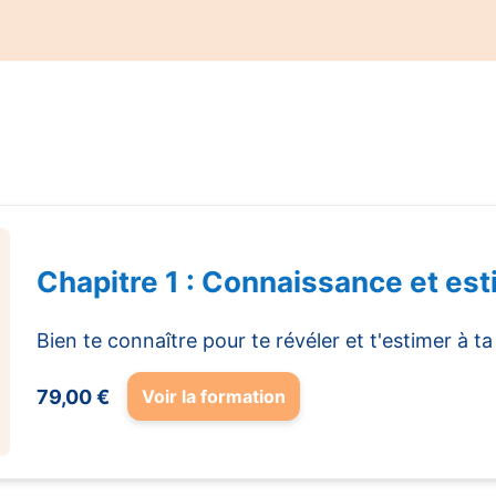
Chapitre 1 : Connaissance et est
Bien te connaître pour te révéler et t'estimer à ta 
79,00 €
Voir la formation