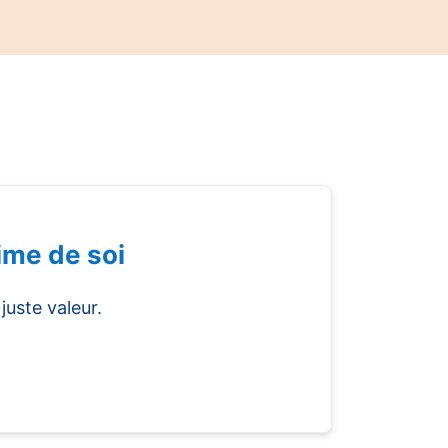
ime de soi
juste valeur.