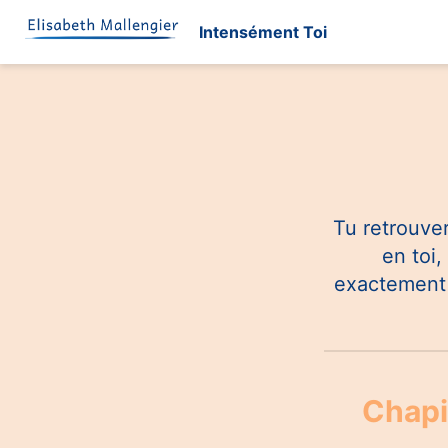
Intensément Toi
Tu retrouver
en toi,
exactement 
Chapi